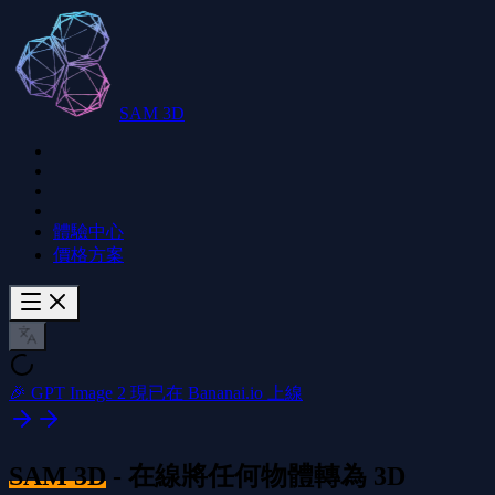
SAM 3D
體驗中心
價格方案
🎉 GPT Image 2 現已在 Bananai.io 上線
SAM 3D
- 在線將任何物體轉為 3D