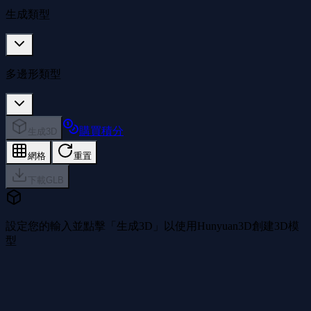
生成類型
多邊形類型
購買積分
生成3D
網格
重置
下載GLB
設定您的輸入並點擊「生成3D」以使用Hunyuan3D創建3D模
型