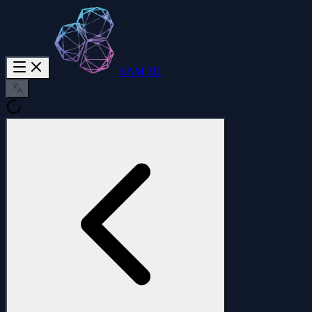
SAM 3D