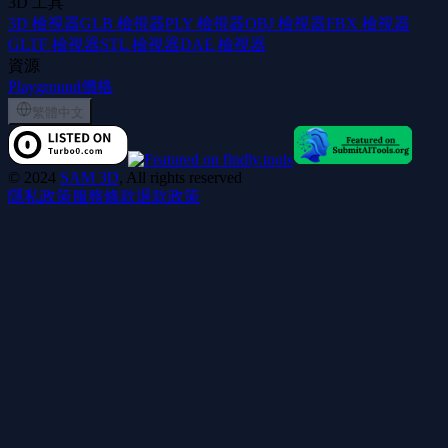
3D 工具
3D 檢視器
GLB 檢視器
PLY 檢視器
OBJ 檢視器
FBX 檢視器
GLTF 檢視器
STL 檢視器
DAE 檢視器
資源
Playground
價格
繁體中文
©
2024
SAM 3D
, All rights reserved
隱私政策
服務條款
退款政策