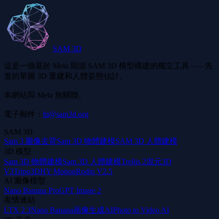
SAM 3D
這是一個基於 Meta 開源 SAM 3D 模型構建的獨立工具——先
進的單圖 3D 重建和人體姿態估計。
本網站與 Meta 無關聯。
電子郵件：
hi@sam3d.org
SAM 3D
Sam 3 圖像去背
Sam 3D 物體建模
SAM 3D 人體建模
3D 模型
Sam 3D 物體建模
Sam 3D 人體建模
Trellis 2
混元3D
V3
Tripo3D
HY Motion
Rodin V2.5
AI 圖像模型
Nano Banana Pro
GPT Image 2
友情連結
LTX 2.3
Nano Banana
画像生成AI
Photo to Video AI