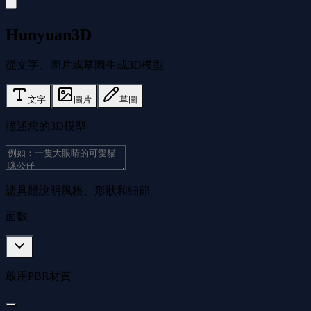
Hunyuan3D
從文字、圖片或草圖生成3D模型
文字
圖片
草圖
描述您的3D模型
請具體說明風格、形狀和細節
面數
啟用PBR材質