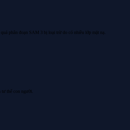
t quả phân đoạn SAM 3 bị loại trừ do có nhiều lớp mặt nạ.
 tư thế con người.