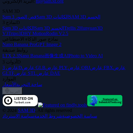
hi@sam3d.org
البريد الإلكتروني:
SAM 3D
SAM 3D الجسم
Sam 3D الكائنات
Sam 3 قص الصور
نماذج 3D
Hunyuan3D
Trellis 2
Sam 3D الجسم
Sam 3D الكائنات
V3
Tripo3D
HY Motion
Rodin V2.5
نماذج صور الذكاء الاصطناعي
Nano Banana Pro
GPT Image 2
روابط صديقة
LTX 2.3
Nano Banana
画像生成AI
Photo to Video AI
أدوات 3D
عارض
عارض FBX
عارض OBJ
عارض PLY
عارض GLB
عارض 3D
عارض DAE
عارض STL
GLTF
الموارد
ساحة التجربة
الأسعار
العربية
©
2024
SAM 3D
, All rights reserved
سياسة الخصوصية
شروط الخدمة
سياسة الاسترداد