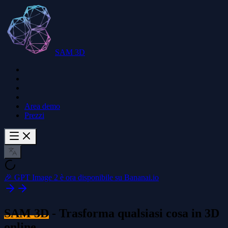
SAM 3D
Area demo
Prezzi
🎉 GPT Image 2 è ora disponibile su Bananai.io
SAM 3D
- Trasforma qualsiasi cosa in 3D
online