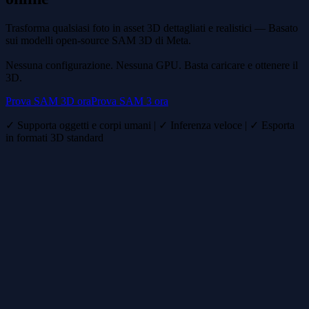
Trasforma qualsiasi foto in asset 3D dettagliati e realistici — Basato
sui modelli open-source SAM 3D di Meta.
Nessuna configurazione. Nessuna GPU. Basta caricare e ottenere il
3D.
Prova SAM 3D ora
Prova SAM 3 ora
✓ Supporta oggetti e corpi umani | ✓ Inferenza veloce | ✓ Esporta
in formati 3D standard