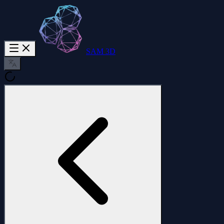
SAM 3D