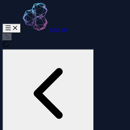
SAM 3D