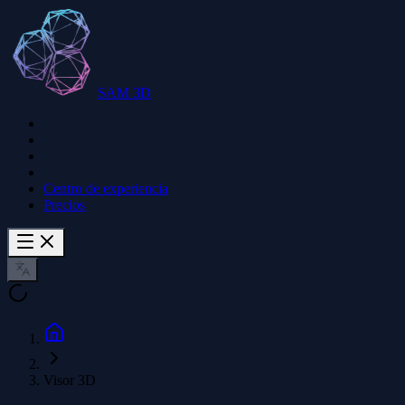
SAM 3D
Centro de experiencia
Precios
Visor 3D