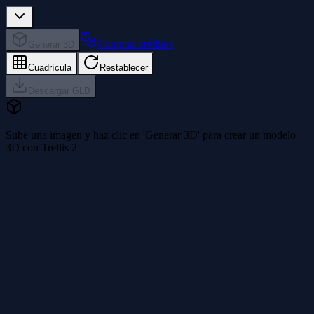
Comprar créditos
Generar 3D
Cuadrícula
Restablecer
Descargar GLB
Sube una imagen y haz clic en 'Generar 3D' para crear un modelo
3D con Trellis 2