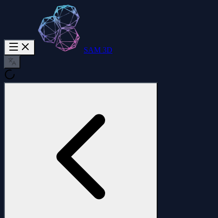
SAM 3D