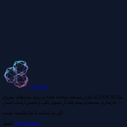
کجا می‌توانم مجموعه داده SA-3DAO را دانلود کنم؟
محیط آزمایش را امتحان کنید
SAM 3D
یک ابزار مستقل ساخته شده بر روی مدل‌های متن‌باز SAM 3D متا
— بازسازی سه‌بعدی پیشرفته از تصویر تکی و تخمین ژست انسان.
این وب‌سایت با متا وابسته نیست.
hi@sam3d.org
ایمیل: