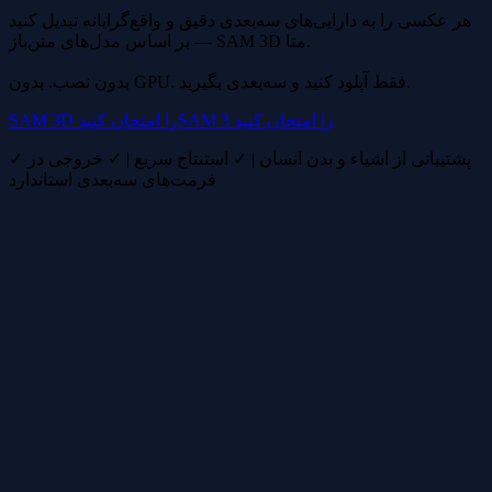
هر عکسی را به دارایی‌های سه‌بعدی دقیق و واقع‌گرایانه تبدیل کنید
— بر اساس مدل‌های متن‌باز SAM 3D متا.
بدون نصب. بدون GPU. فقط آپلود کنید و سه‌بعدی بگیرید.
SAM 3 را امتحان کنید
SAM 3D را امتحان کنید
✓ پشتیبانی از اشیاء و بدن انسان | ✓ استنتاج سریع | ✓ خروجی در
فرمت‌های سه‌بعدی استاندارد