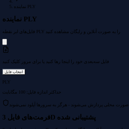
نماینده PLY
نماینده PLY
فایل‌های ابر نقطه PLY را به صورت آنلاین و رایگان مشاهده کنید
فایل سه‌بعدی خود را اینجا رها کنید یا برای مرور کلیک کنید
انتخاب فایل
PLY
حداکثر اندازه فایل: 100 مگابایت
ه صورت محلی پردازش می‌شوند - هرگز به سرورها آپلود نمی‌شوند
فرمت‌های فایل 3D پشتیبانی شده