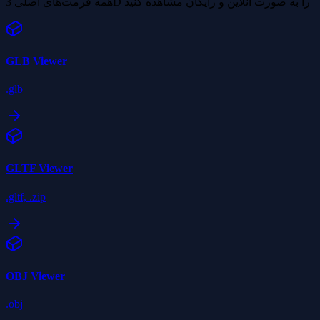
همه فرمت‌های اصلی 3D را به صورت آنلاین و رایگان مشاهده کنید
GLB
Viewer
.glb
GLTF
Viewer
.gltf, .zip
OBJ
Viewer
.obj