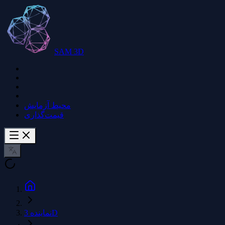
SAM 3D
محیط آزمایش
قیمت‌گذاری
نماینده 3D