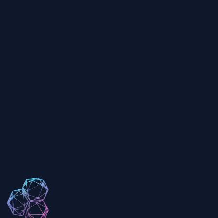
رنگ‌های رأس
رندر ابر نقطه
فرمت PLY چیست؟
آیا PLY از رنگ پشتیبانی می‌کند؟