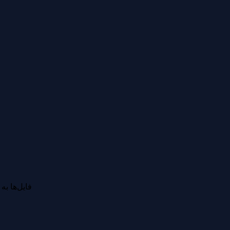
فایل‌ها ب