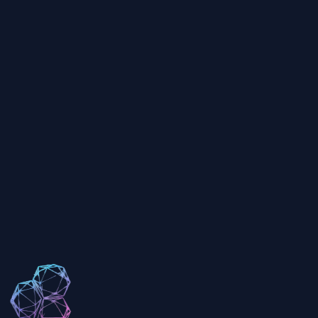
فرمت خروجی Trellis 2 چیست؟
تنظیمات رزولوشن Trellis 2 چگونه کار می‌کند؟
آیا می‌توانم از مدل‌های Trellis 2 به صورت تجاری استفاده کنم؟
چه پیچیدگی مشی را در Trellis 2 انتخاب کنم؟
مدل‌های 3D Trellis 2 چقدر دقیق هستند؟