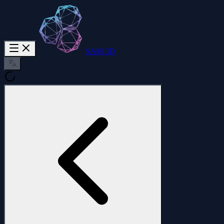
SAM 3D