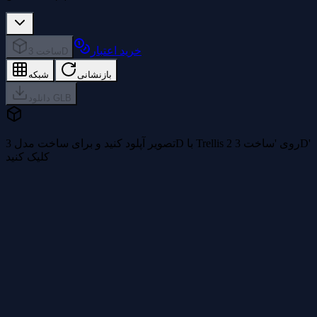
خرید اعتبار
ساخت 3D
بازنشانی
شبکه
دانلود GLB
تصویر آپلود کنید و برای ساخت مدل 3D با Trellis 2 روی 'ساخت 3D'
کلیک کنید