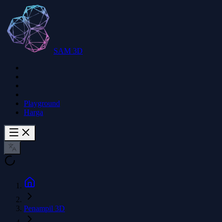
SAM 3D
Playground
Harga
Penampil 3D