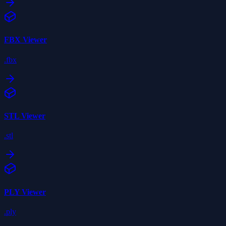
FBX
Viewer
.fbx
STL
Viewer
.stl
PLY
Viewer
.ply