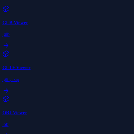
GLB
Viewer
.glb
GLTF
Viewer
.gltf, .zip
OBJ
Viewer
.obj