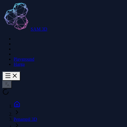
SAM 3D
Playground
Harga
Penampil 3D