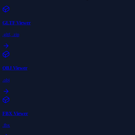
GLTF
Viewer
.gltf, .zip
OBJ
Viewer
.obj
FBX
Viewer
.fbx