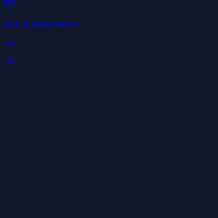
DAE (Collada)
Viewer
.dae
GLTF 형식 정보
GLTF(GL Transmission Format)는 '3D의 JPEG' - 3D 장면 및 모
델의 효율적인 전송 및 로딩을 위한 로열티 프리 사양입니다.
Khronos Group에서 개발했으며 파일 크기 및 런타임 처리를 최
소화하도록 설계되었습니다.