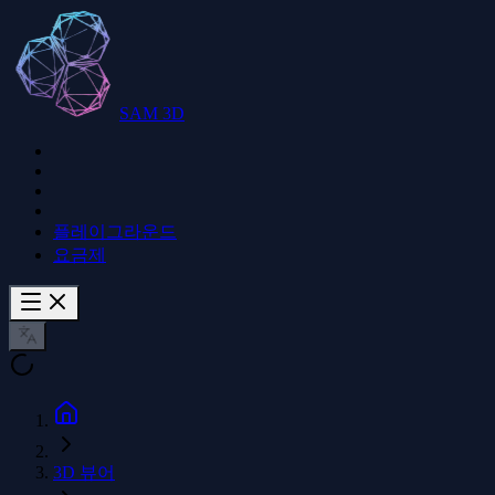
SAM 3D
플레이그라운드
요금제
3D 뷰어