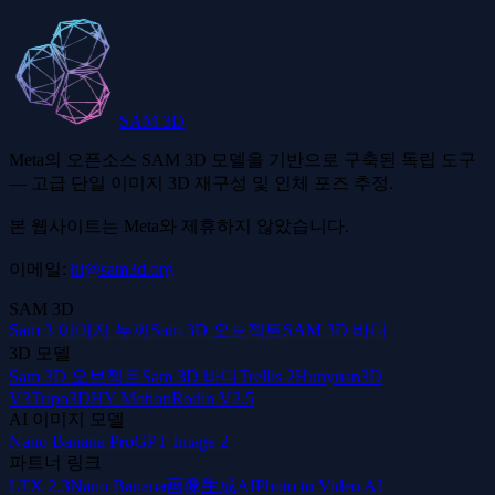
SAM 3D
Meta의 오픈소스 SAM 3D 모델을 기반으로 구축된 독립 도구
— 고급 단일 이미지 3D 재구성 및 인체 포즈 추정.
본 웹사이트는 Meta와 제휴하지 않았습니다.
이메일:
hi@sam3d.org
SAM 3D
Sam 3 이미지 누끼
Sam 3D 오브젝트
SAM 3D 바디
3D 모델
Sam 3D 오브젝트
Sam 3D 바디
Trellis 2
Hunyuan3D
V3
Tripo3D
HY Motion
Rodin V2.5
AI 이미지 모델
Nano Banana Pro
GPT Image 2
파트너 링크
LTX 2.3
Nano Banana
画像生成AI
Photo to Video AI