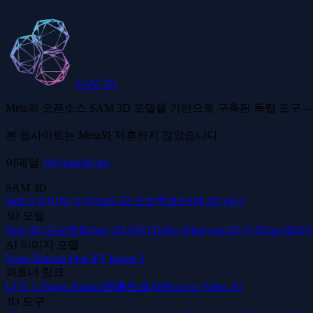
OBJ가 애니메이션을 지원하나요?
SAM 3D
Meta의 오픈소스 SAM 3D 모델을 기반으로 구축된 독립 도구 —
본 웹사이트는 Meta와 제휴하지 않았습니다.
이메일:
hi@sam3d.org
SAM 3D
Sam 3 이미지 누끼
Sam 3D 오브젝트
SAM 3D 바디
3D 모델
Sam 3D 오브젝트
Sam 3D 바디
Trellis 2
Hunyuan3D V3
Tripo3D
HY
AI 이미지 모델
Nano Banana Pro
GPT Image 2
파트너 링크
LTX 2.3
Nano Banana
画像生成AI
Photo to Video AI
3D 도구