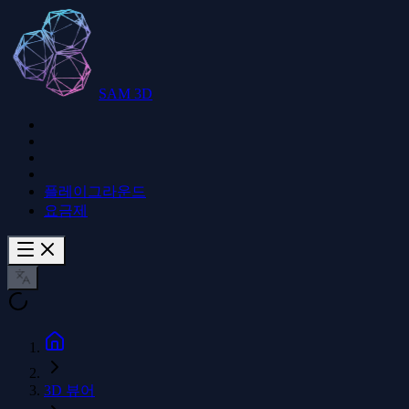
SAM 3D
플레이그라운드
요금제
3D 뷰어