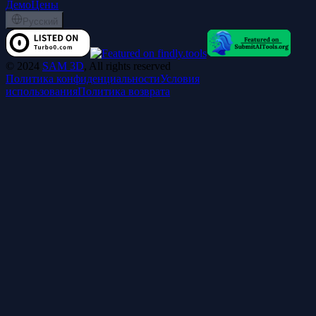
Демо
Цены
Русский
©
2024
SAM 3D
, All rights reserved
Политика конфиденциальности
Условия
использования
Политика возврата