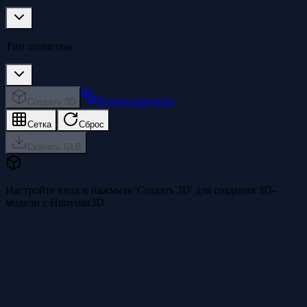
Тип полигона
Купить кредиты
Создать 3D
Сетка
Сброс
Скачать GLB
Настройте ввод и нажмите 'Создать 3D' для создания 3D-
модели с Hunyuan3D