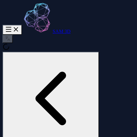
SAM 3D