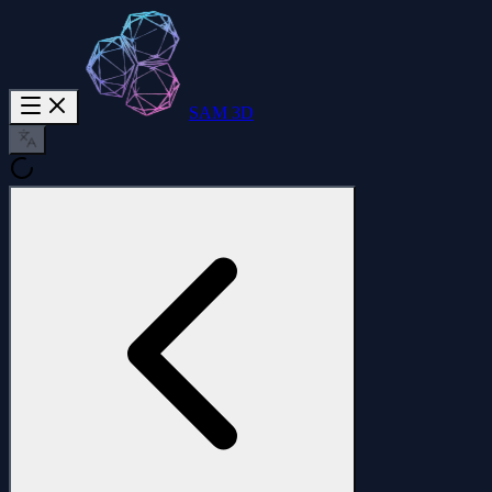
SAM 3D