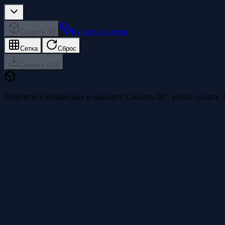
Купить кредиты
Создать 3D
Сетка
Сброс
Скачать GLB
Загрузите изображение и нажмите 'Создать 3D', чтобы создать 3D