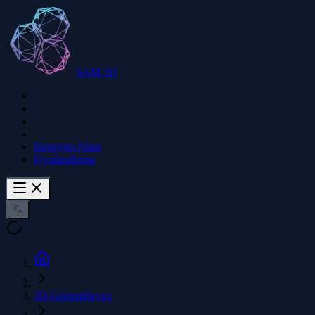
SAM 3D
Deneyim Alanı
Fiyatlandırma
3D Görüntüleyici