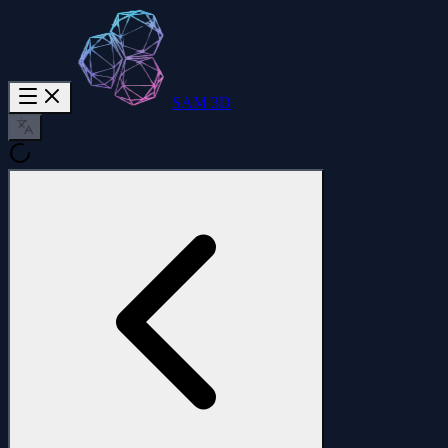
SAM 3D