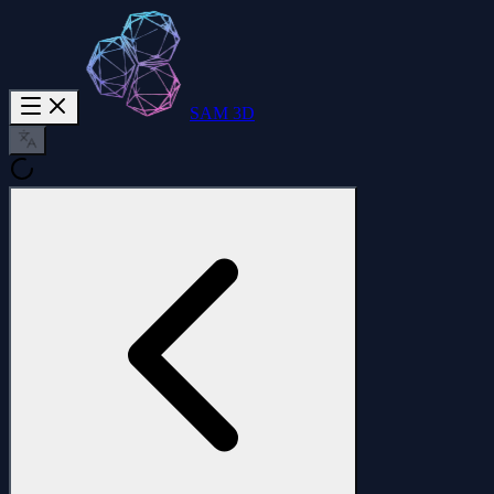
SAM 3D