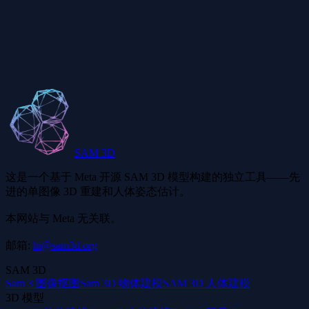
什么是 STL 格式？
为什么我的 STL 模型显示为灰色？
SAM 3D
这是一个基于 Meta 开源 SAM 3D 模型构建的独立工具——先
进的单图像 3D 重建和人体姿态估计。
本网站与 Meta 无关联。
邮箱:
hi@sam3d.org
SAM 3D
Sam 3 图像抠图
Sam 3D 物体建模
SAM 3D 人体建模
3D 模型