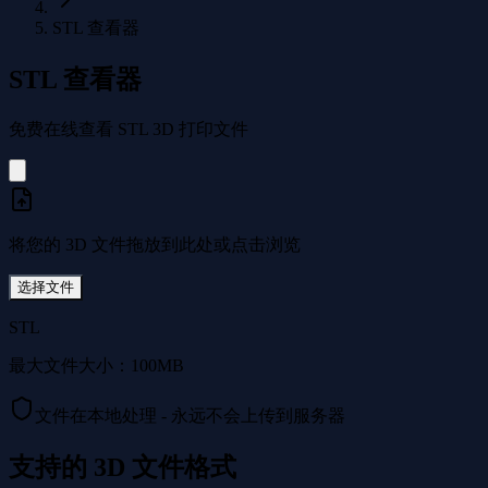
STL 查看器
STL 查看器
免费在线查看 STL 3D 打印文件
将您的 3D 文件拖放到此处或点击浏览
选择文件
STL
最大文件大小：100MB
文件在本地处理 - 永远不会上传到服务器
支持的 3D 文件格式