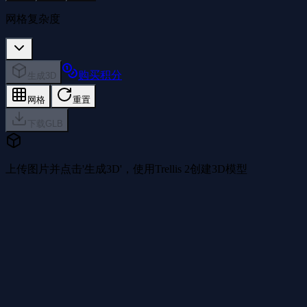
网格复杂度
购买积分
生成3D
网格
重置
下载GLB
上传图片并点击'生成3D'，使用Trellis 2创建3D模型