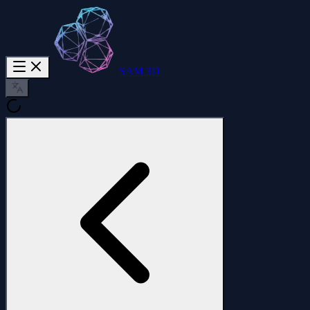
SAM 3D