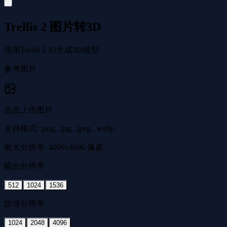
Trellis 2 图片转3D
使用Trellis 2 AI生成3D模型
参考图片
点击上传图片
支持格式: .png, .jpg, .jpeg, .webp
最大分辨率: 4096x4096 像素
输出分辨率
512
1024
1536
纹理分辨率
1024
2048
4096