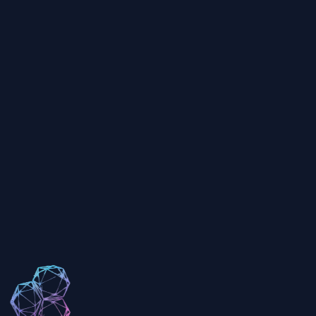
Trellis 2输出什么格式？
Trellis 2的分辨率设置如何工作？
我可以商业使用Trellis 2模型吗？
在Trellis 2中应该选择什么网格复杂度？
Trellis 2的3D模型精度如何？