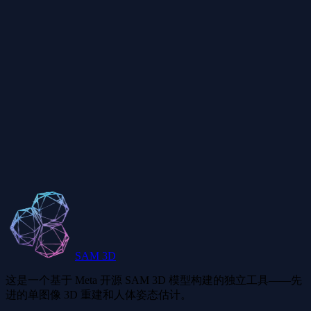
支持哪些图片格式和大小？
文字提示功能有多精准？
可以提取的物体数量有限制吗？
抠图可以用于商业项目吗？
SAM 3D
这是一个基于 Meta 开源 SAM 3D 模型构建的独立工具——先
进的单图像 3D 重建和人体姿态估计。