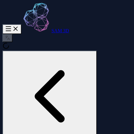
SAM 3D