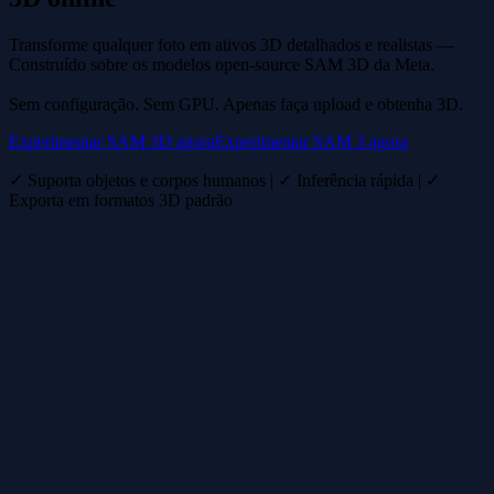
Transforme qualquer foto em ativos 3D detalhados e realistas —
Construído sobre os modelos open-source SAM 3D da Meta.
Sem configuração. Sem GPU. Apenas faça upload e obtenha 3D.
Experimentar SAM 3D agora
Experimentar SAM 3 agora
✓ Suporta objetos e corpos humanos | ✓ Inferência rápida | ✓
Exporta em formatos 3D padrão