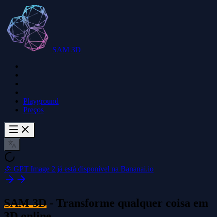
SAM 3D
Playground
Preços
🎉 GPT Image 2 já está disponível na Bananai.io
SAM 3D
- Transforme qualquer coisa em
3D online