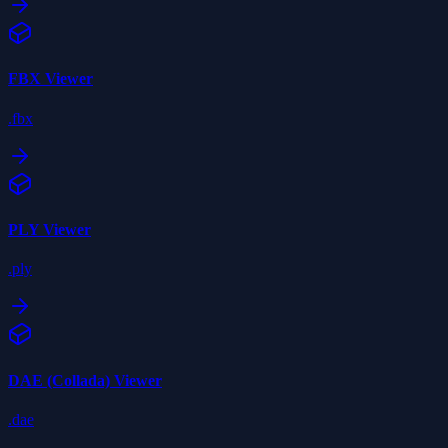
FBX
Viewer
.fbx
PLY
Viewer
.ply
DAE (Collada)
Viewer
.dae