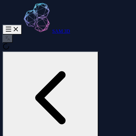
SAM 3D