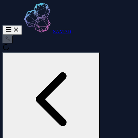
SAM 3D