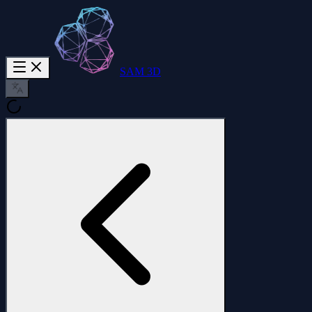
SAM 3D